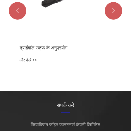


ड्राईवॉल स्क्रू के अनुप्रयोग
और देखें >>
संपर्क करें
जियाक्सिंग जॉइन फास्टनर्स कंपनी लिमिटेड