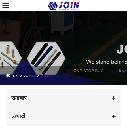
घर
समाचार
उद्योग समाचार
समाचार
उत्पादों