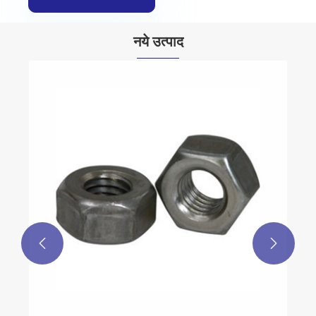
नये उत्पाद

