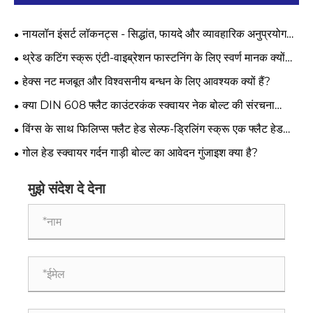
नायलॉन इंसर्ट लॉकनट्स - सिद्धांत, फायदे और व्यावहारिक अनुप्रयोग
गाइड
थ्रेड कटिंग स्क्रू एंटी-वाइब्रेशन फास्टनिंग के लिए स्वर्ण मानक क्यों
बन रहे हैं?
हेक्स नट मजबूत और विश्वसनीय बन्धन के लिए आवश्यक क्यों हैं?
क्या DIN 608 फ्लैट काउंटरकंक स्क्वायर नेक बोल्ट की संरचना
स्वचालित विधानसभा को प्रभावित करती है?
विंग्स के साथ फिलिप्स फ्लैट हेड सेल्फ-ड्रिलिंग स्क्रू एक फ्लैट हेड
डिज़ाइन को क्यों अपनाते हैं?
गोल हेड स्क्वायर गर्दन गाड़ी बोल्ट का आवेदन गुंजाइश क्या है?
मुझे संदेश दे देना