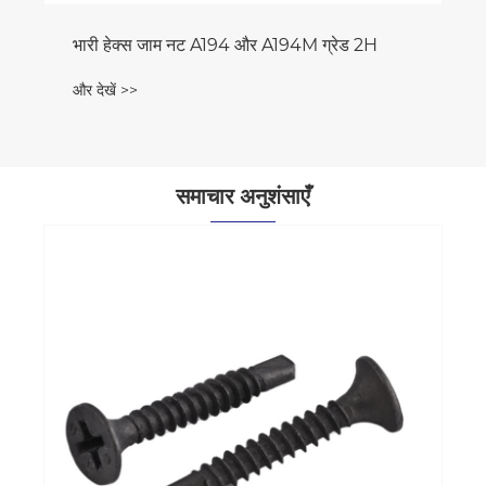
भारी हेक्स जाम नट A194 और A194M ग्रेड 2H
और देखें >>
समाचार अनुशंसाएँ