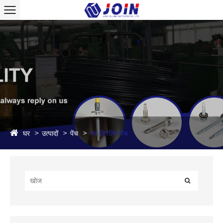
घर
उत्पादों
पेंच
स्व-ड्रिलिंग पेंच