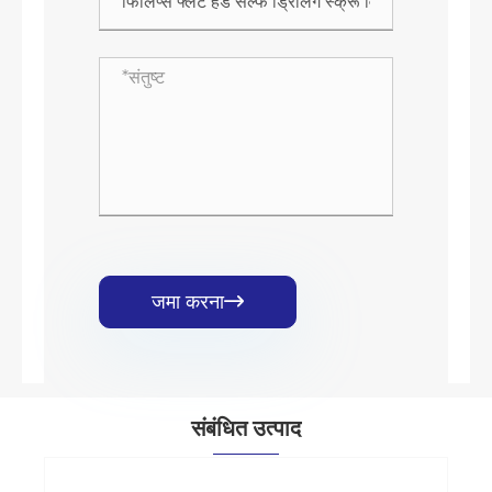
जमा करना

संबंधित उत्पाद