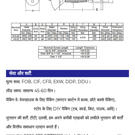
सेवा और शर्तें:
मूल्य शब्द: FOB, CIF, CFR, EXW, DDP, DDU।
लीड समय: सामान्य 45-60 दिन।
पैकिंग वे: वेयरहाउस के लिए पैकिंग (मास्टर कार्टन में बल्क, छोटे बक्से पैकिंग),
स्टोर के लिए DIY पैकिंग (टब, कार्ड, किट, पाउच, आदि)।
भुगतान की शर्तें: टीटी, एलसी, हम अपने करीबी ग्राहकों को लचीले भुगतान की शर्तों
और वित्तीय समाधान प्रदान करते हैं।