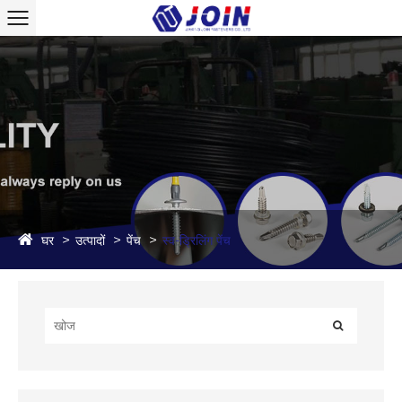
घर
उत्पादों
पेंच
स्व-ड्रिलिंग पेंच