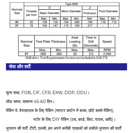
सेवा और शर्तें:
मूल्य शब्द: FOB, CIF, CFR, EXW, DDP, DDU।
लीड समय: सामान्य 45-60 दिन।
पैकिंग वे: वेयरहाउस के लिए पैकिंग (मास्टर कार्टन में बल्क, छोटे बक्से पैकिंग),
स्टोर के लिए DIY पैकिंग (टब, कार्ड, किट, पाउच, आदि)।
भुगतान की शर्तें: टीटी, एलसी, हम अपने करीबी ग्राहकों को लचीले भुगतान की शर्तों