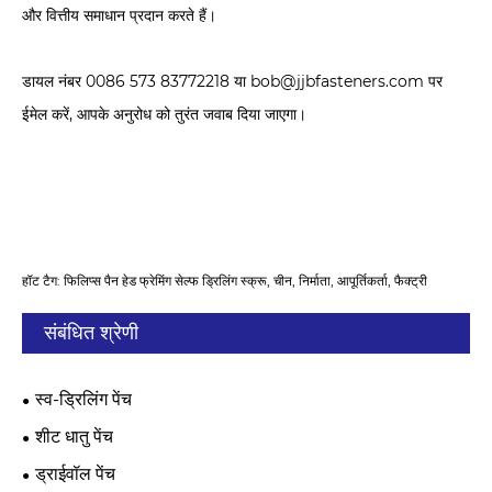
और वित्तीय समाधान प्रदान करते हैं।
डायल नंबर 0086 573 83772218 या bob@jjbfasteners.com पर
ईमेल करें, आपके अनुरोध को तुरंत जवाब दिया जाएगा।
हॉट टैग: फिलिप्स पैन हेड फ्रेमिंग सेल्फ ड्रिलिंग स्क्रू, चीन, निर्माता, आपूर्तिकर्ता, फैक्ट्री
संबंधित श्रेणी
स्व-ड्रिलिंग पेंच
शीट धातु पेंच
ड्राईवॉल पेंच