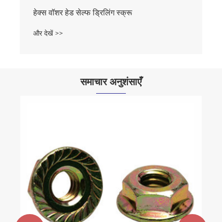
हेक्स वॉशर हेड सेल्फ ड्रिलिंग स्क्रू
और देखें >>
समाचार अनुशंसाएँ
फास्टनरों की विशेष
और देखें >>